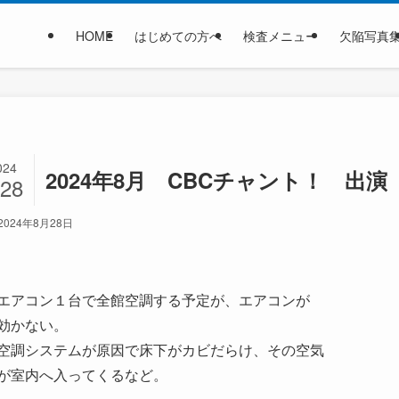
HOME
はじめての方へ
検査メニュー
欠陥写真
024
2024年8月 CBCチャント！ 出演
/28
2024年8月28日
エアコン１台で全館空調する予定が、エアコンが
効かない。
空調システムが原因で床下がカビだらけ、その空気
が室内へ入ってくるなど。