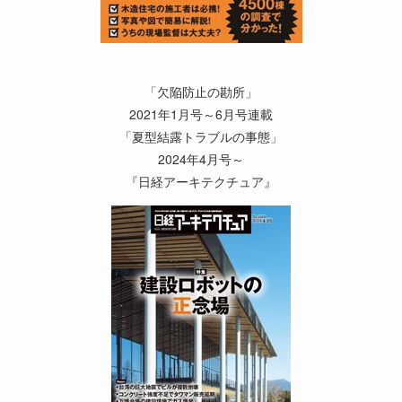
「欠陥防止の勘所」
2021年1月号～6月号連載
「夏型結露トラブルの事態」
2024年4月号～
『日経アーキテクチュア』