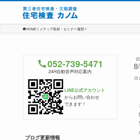
HOME
メディア取材・セミナー履歴
2
052-739-5471
8
24H自動音声対応案内
LINE公式アカウント
からお問い合わせ
できます！
ブログ更新情報