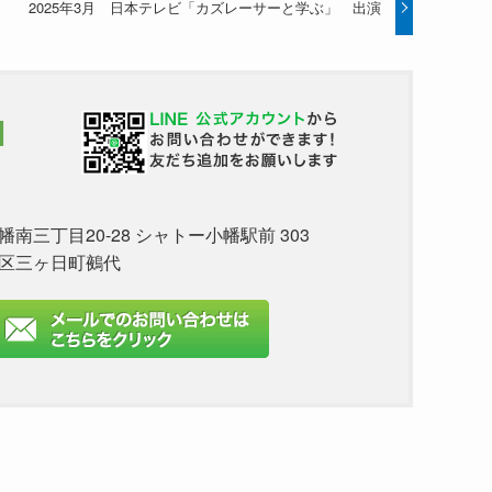
2025年3月 日本テレビ「カズレーサーと学ぶ」 出演
1
三丁目20-28 シャトー小幡駅前 303
名区三ヶ日町鵺代