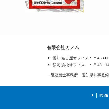
有限会社カノム
愛知 名古屋オフィス： 〒463-0
静岡 浜松オフィス ： 〒431
一級建築士事務所 愛知県知事登録(い
HOME