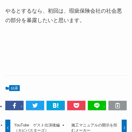
やるとするなら、初回は、瑕疵保険会社の社会悪
の部分を暴露したいと思います。
結露
YouTube ゲスト出演後編
施工マニュアルの開示を拒
（カビバスターズ）
むメーカー