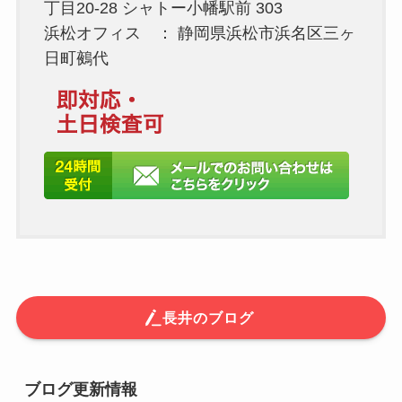
丁目20-28 シャトー小幡駅前 303
浜松オフィス ： 静岡県浜松市浜名区三ヶ
日町鵺代
長井のブログ
ブログ更新情報