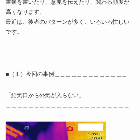
書類を書いたり、意見を伝えたり、関わる頻度が
高くなります。
最近は、後者のパターンが多く、いろいろ忙しい
です。
■（１）今回の事例＿＿＿＿＿＿＿＿＿＿＿＿＿
「給気口から外気が入らない」
＿＿＿＿＿＿＿＿＿＿＿＿＿＿＿＿＿＿＿＿＿＿