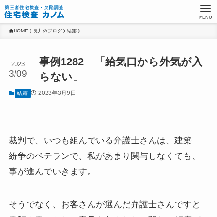
MENU
HOME
長井のブログ
結露
事例1282 「給気口から外気が入
2023
3/09
らない」
2023年3月9日
結露
裁判で、いつも組んでいる弁護士さんは、建築
紛争のベテランで、私があまり関与しなくても、
事が進んでいきます。
そうでなく、お客さんが選んだ弁護士さんですと