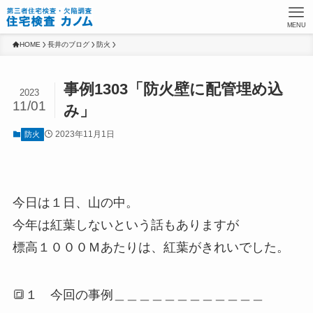
MENU
HOME
長井のブログ
防火
事例1303「防火壁に配管埋め込
2023
11/01
み」
2023年11月1日
防火
今日は１日、山の中。
今年は紅葉しないという話もありますが
標高１０００Ｍあたりは、紅葉がきれいでした。
🔳１ 今回の事例＿＿＿＿＿＿＿＿＿＿＿＿