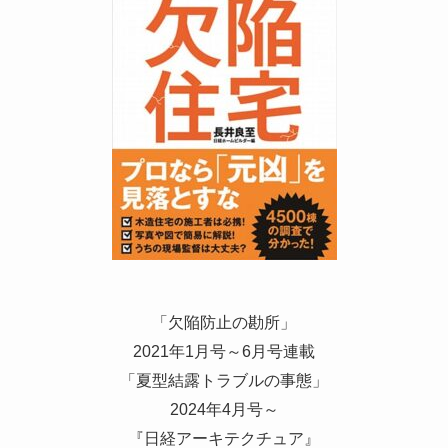
「欠陥防止の勘所」
2021年1月号～6月号連載
「夏型結露トラブルの事態」
2024年4月号～
『日経アーキテクチュア』