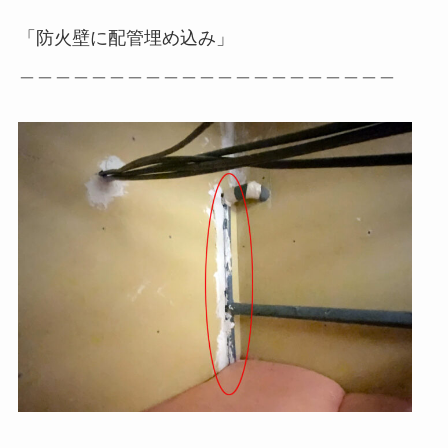
「防火壁に配管埋め込み」
＿＿＿＿＿＿＿＿＿＿＿＿＿＿＿＿＿＿＿＿＿