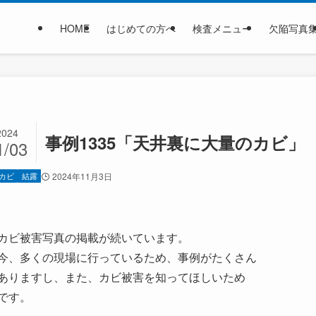
HOME
はじめての方へ
検査メニュー
欠陥写真
2024
事例1335「天井裏に大量のカビ」
1/03
カビ
結露
2024年11月3日
カビ被害写真の掲載が続いています。
今、多くの現場に行っているため、事例がたくさん
ありますし、また、カビ被害を知ってほしいため
です。