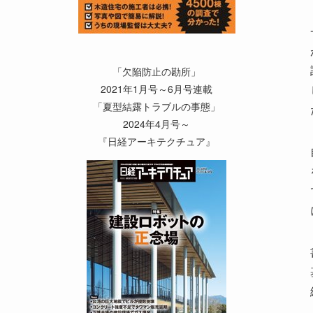
「欠陥防止の勘所」
2021年1月号～6月号連載
「夏型結露トラブルの事態」
2024年4月号～
『日経アーキテクチュア』