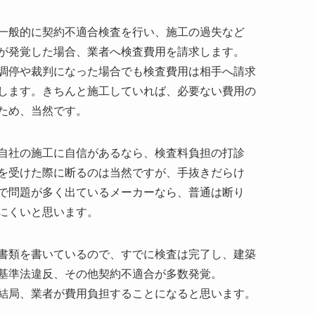
一般的に契約不適合検査を行い、施工の過失など
が発覚した場合、業者へ検査費用を請求します。
調停や裁判になった場合でも検査費用は相手へ請求
します。きちんと施工していれば、必要ない費用の
ため、当然です。
自社の施工に自信があるなら、検査料負担の打診
を受けた際に断るのは当然ですが、手抜きだらけ
で問題が多く出ているメーカーなら、普通は断り
にくいと思います。
書類を書いているので、すでに検査は完了し、建築
基準法違反、その他契約不適合が多数発覚。
結局、業者が費用負担することになると思います。