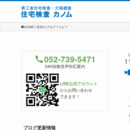
HOME
長井のブログ
カビ
052-739-5471
1
24H自動音声対応案内
LINE公式アカウント
からお問い合わせ
できます！
ブログ更新情報