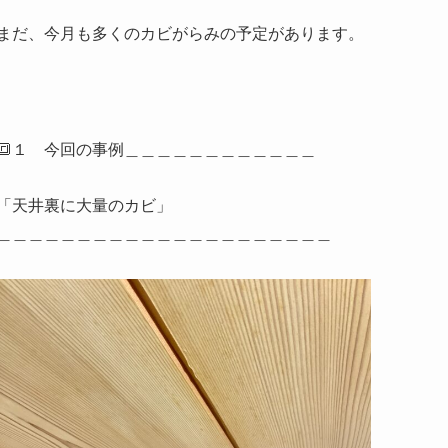
まだ、今月も多くのカビがらみの予定があります。
🔳１ 今回の事例＿＿＿＿＿＿＿＿＿＿＿＿
「天井裏に大量のカビ」
＿＿＿＿＿＿＿＿＿＿＿＿＿＿＿＿＿＿＿＿＿