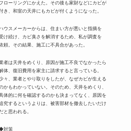
フローリングにかえた。その後も家財などにカビが
付き、和室の天井にもカビが付くようになった。
ハウスメーカーからは、住まい方が悪いと指摘を
受け続け、カビ臭さを解消するため、私が調査を
依頼。その結果、施工に不具合があった。
業者は天井をめくり、原因が施工不良でなかったら
解体、復旧費用を家主に請求すると言っている。
少々、業者とやり取りをしたが、なぜカビが生える
のかもわかっていない。そのため、天井をめくり、
具体的に何を確認するのかも決まってなく、原因を
追究するというよりは、被害部材を撤去したいだけ
だと思われる。
◆対策