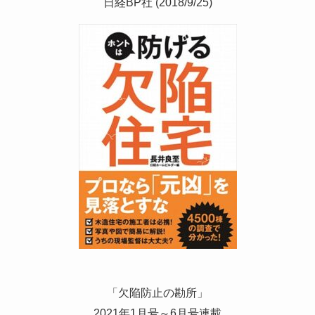
日経BP社 (2018/9/25)
「欠陥防止の勘所」
2021年1月号～6月号連載