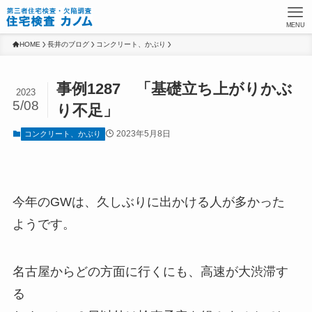
MENU
HOME
長井のブログ
コンクリート、かぶり
事例1287 「基礎立ち上がりかぶ
2023
5/08
り不足」
2023年5月8日
コンクリート、かぶり
今年のGWは、久しぶりに出かける人が多かった
ようです。
名古屋からどの方面に行くにも、高速が大渋滞す
る