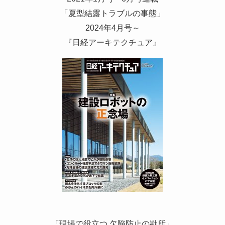
「夏型結露トラブルの事態」
2024年4月号～
『日経アーキテクチュア』
「現場で役立つ 欠陥防止の勘所」