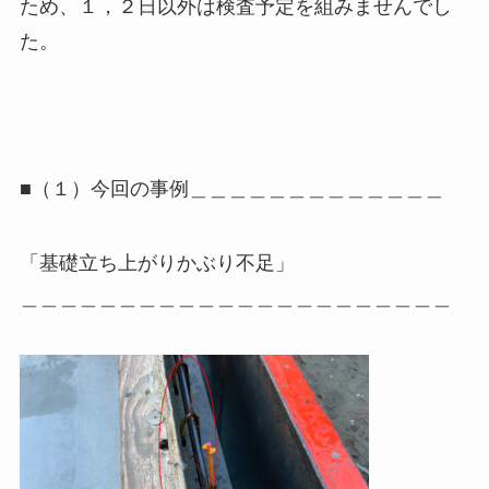
ため、１，２日以外は検査予定を組みませんでし
た。
■（１）今回の事例＿＿＿＿＿＿＿＿＿＿＿＿＿
「基礎立ち上がりかぶり不足」
＿＿＿＿＿＿＿＿＿＿＿＿＿＿＿＿＿＿＿＿＿＿