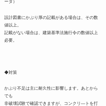
ータ）
設計図書にかぶり厚の記載がある場合は、その数
値以上。
記載がない場合は、建築基準法施行令の数値以上
必要。
◆対策
かぶり不足は主に耐久性に影響します。あとから
でも
非破壊試験で確認できますが、コンクリ―トを打