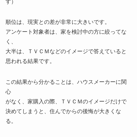
す）
順位は、現実との差が非常に大きいです。
アンケート対象者は、家を検討中の方に絞ってな
く、
大半は、ＴＶＣＭなどのイメージで答えていると
思われる結果です。
この結果から分かることは、ハウスメーカーに関
心
がなく、家購入の際、ＴＶＣＭのイメージだけで
決めてしまうと、住んでからの後悔が大きくな
る。