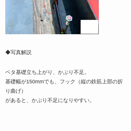
◆写真解説
ベタ基礎立ち上がり、かぶり不足。
基礎幅が150mmでも、フック（縦の鉄筋上部の折
り曲げ）
があると、かぶり不足になりやすい。