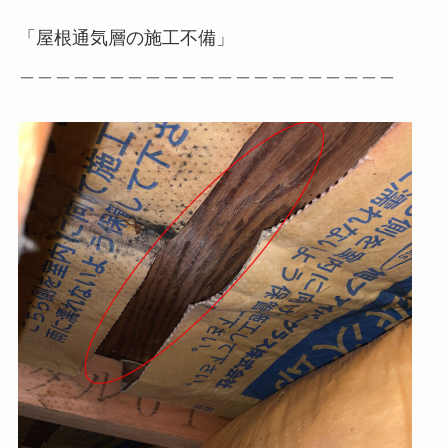
「屋根通気層の施工不備」
＿＿＿＿＿＿＿＿＿＿＿＿＿＿＿＿＿＿＿＿＿