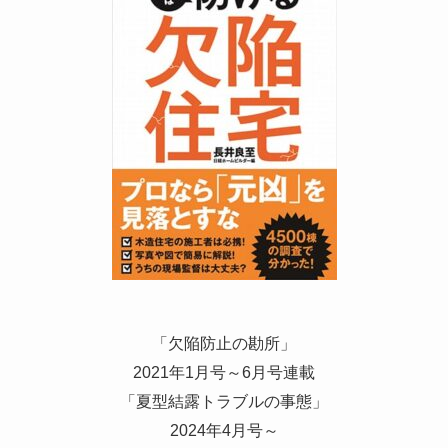
「欠陥防止の勘所」
2021年1月号～6月号連載
「夏型結露トラブルの事態」
2024年4月号～