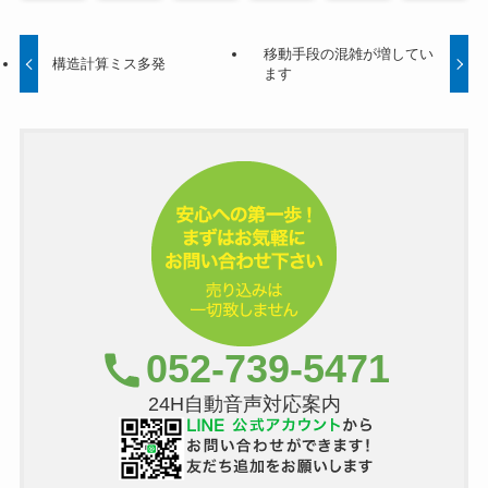
移動手段の混雑が増してい
構造計算ミス多発
ます
052-739-5471
24H自動音声対応案内