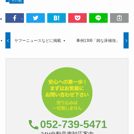
その他
ヤフーニュースなどに掲載
事例1308「雑な床補強」
052-739-5471