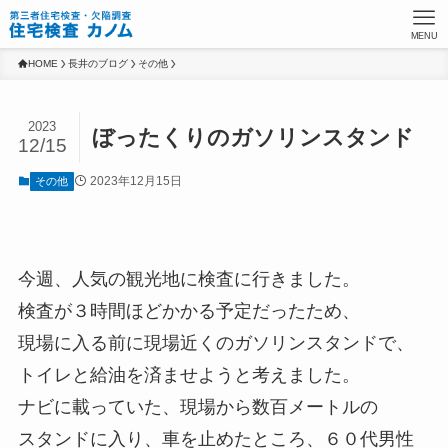
MENU
HOME
長井のブログ
その他
2023
ぼったくりのガソリンスタンド
12/15
2023年12月15日
その他
今週、人気の観光地に検査に行きました。
検査が３時間ほどかかる予定だったため、
現場に入る前に現場近くのガソリンスタンドで、
トイレと給油を済ませようと考えました。
ナビに載っていた、現場から数百メートルの
スタンドに入り、車を止めたところ、６０代男性