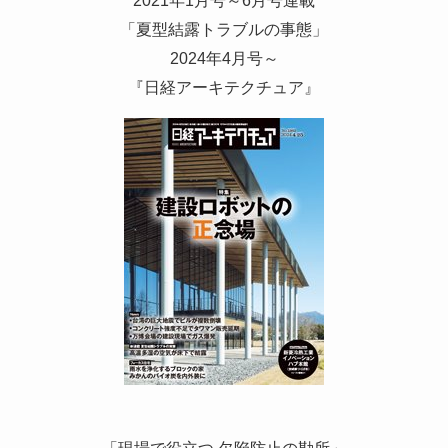
2021年1月号～6月号連載
「夏型結露トラブルの事態」
2024年4月号～
『日経アーキテクチュア』
「現場で役立つ 欠陥防止の勘所」