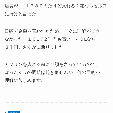
店員が、１L３８０円だけど入れる？嫌ならセルフ
に行けと言った。
口頭で金額を言われたため、すぐに理解ができ
なかった。１０Lで２千円も高い。４０Lなら
８千円。さすがに断りました。
ガソリンを入れる前に金額を言っているので、
ぼったくりの問題は起きませんが、何の目的か
理解に苦しみます。