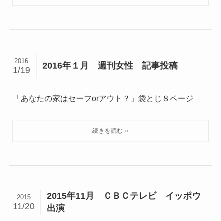
2016
2016年１月 週刊女性 記事投稿
1/19
「あなたの家はセーフorアウト？」袋とじ８ページ
2015年11月 ＣＢＣテレビ イッポウ
2015
11/20
出演