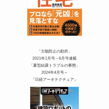
「欠陥防止の勘所」
2021年1月号～6月号連載
「夏型結露トラブルの事態」
2024年4月号～
『日経アーキテクチュア』