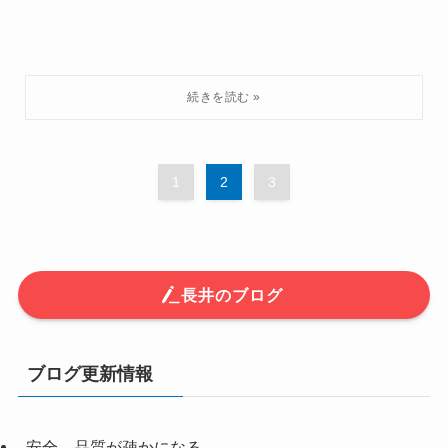
1
2
3
長井のブログ
ブログ更新情報
安全、品質が疎かになる