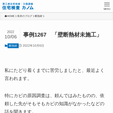
MENU
HOME
長井のブログ
断熱材
2022
事例1267 「壁断熱材未施工」
10/06
2022年10月6日
断熱材
私にたどり着くまでに苦労しましたと、最近よく
言われます。
特にカビの原因調査は、頼んではみたものの、依
頼した先がそもそもカビの知識がなかったなどの
話を聞きます。