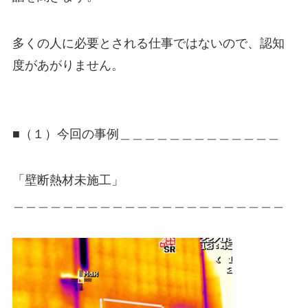
多くの人に必要とされる仕事ではないので、認知
度があがりません。
■（１）今回の事例＿＿＿＿＿＿＿＿＿＿＿＿＿
「壁断熱材未施工」
＿＿＿＿＿＿＿＿＿＿＿＿＿＿＿＿＿＿＿＿＿＿