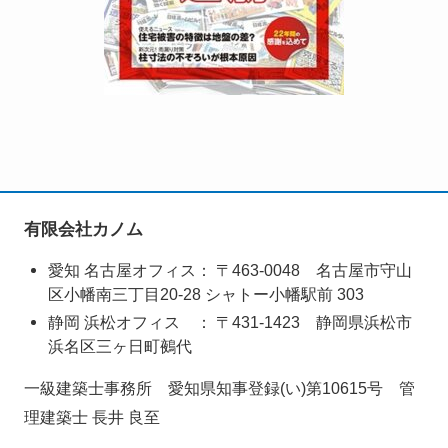
有限会社カノム
愛知 名古屋オフィス： 〒463-0048 名古屋市守山
区小幡南三丁目20-28 シャトー小幡駅前 303
静岡 浜松オフィス ： 〒431‑1423 静岡県浜松市
浜名区三ヶ日町鵺代
一級建築士事務所 愛知県知事登録(い)第10615号 管
理建築士 長井 良至