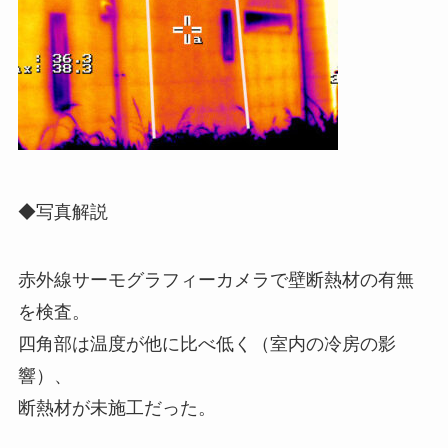
◆写真解説
赤外線サーモグラフィーカメラで壁断熱材の有無
を検査。
四角部は温度が他に比べ低く（室内の冷房の影
響）、
断熱材が未施工だった。