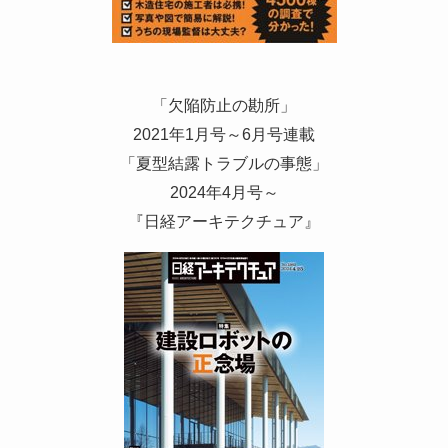
「欠陥防止の勘所」
2021年1月号～6月号連載
「夏型結露トラブルの事態」
2024年4月号～
『日経アーキテクチュア』