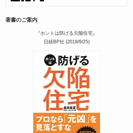
著書のご案内
『ホントは防げる欠陥住宅』
日経BP社 (2018/9/25)