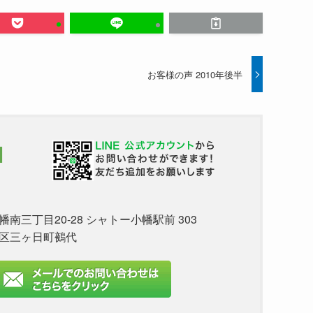
お客様の声 2010年後半
1
三丁目20-28 シャトー小幡駅前 303
名区三ヶ日町鵺代