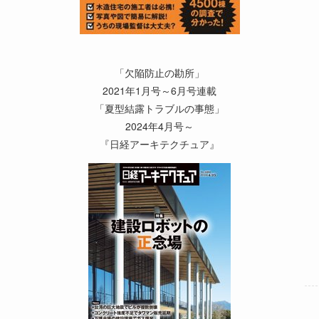
「欠陥防止の勘所」
2021年1月号～6月号連載
「夏型結露トラブルの事態」
2024年4月号～
『日経アーキテクチュア』