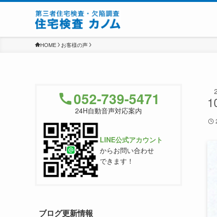
HOME
お客様の声
052-739-5471
1
24H自動音声対応案内
LINE公式アカウント
からお問い合わせ
できます！
ブログ更新情報