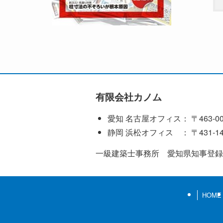
有限会社カノム
愛知 名古屋オフィス： 〒463-0
静岡 浜松オフィス ： 〒431
一級建築士事務所 愛知県知事登録(い
HOME