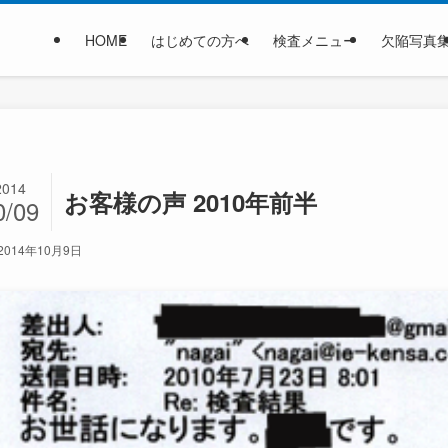
HOME
はじめての方へ
検査メニュー
欠陥写真
2014
お客様の声 2010年前半
0/09
2014年10月9日